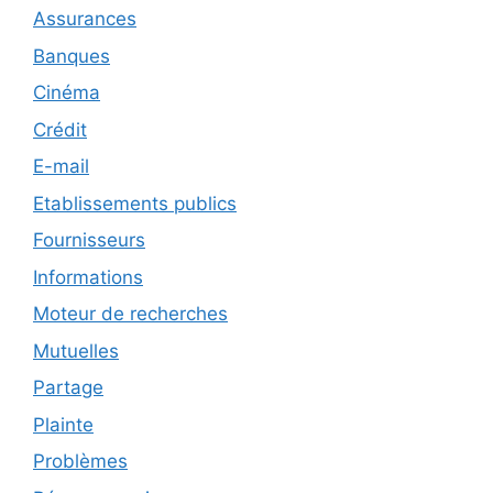
Assurances
Banques
Cinéma
Crédit
E-mail
Etablissements publics
Fournisseurs
Informations
Moteur de recherches
Mutuelles
Partage
Plainte
Problèmes