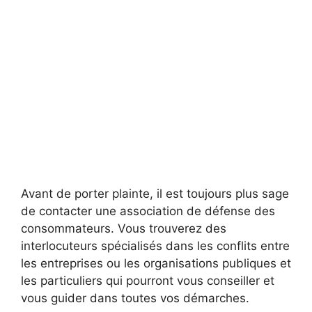
Avant de porter plainte, il est toujours plus sage
de contacter une association de défense des
consommateurs. Vous trouverez des
interlocuteurs spécialisés dans les conflits entre
les entreprises ou les organisations publiques et
les particuliers qui pourront vous conseiller et
vous guider dans toutes vos démarches.