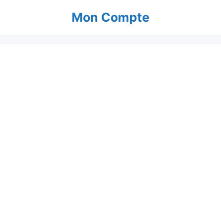
Aller
Mon Compte
au
contenu