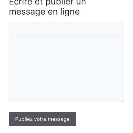
Écrire et publier un
message en ligne
Votre
prénom
Votre
message