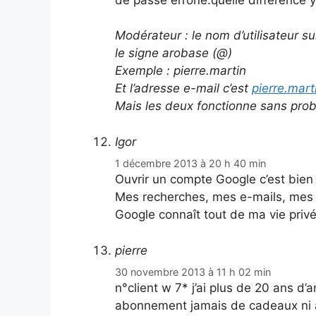
Modérateur : le nom d’utilisateur s
le signe arobase (@)
Exemple : pierre.martin
Et l’adresse e-mail c’est
pierre.mar
Mais les deux fonctionne sans prob
Igor
1 décembre 2013 à 20 h 40 min
Ouvrir un compte Google c’est bien e
Mes recherches, mes e-mails, mes p
Google connaît tout de ma vie privé
pierre
30 novembre 2013 à 11 h 02 min
n°client w 7* j’ai plus de 20 ans d’
abonnement jamais de cadeaux ni