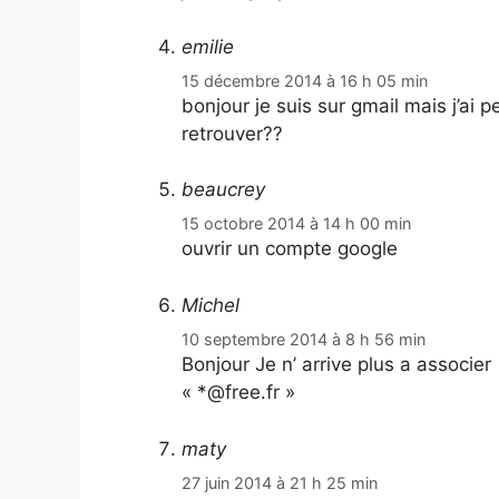
emilie
15 décembre 2014 à 16 h 05 min
bonjour je suis sur gmail mais j’a
retrouver??
beaucrey
15 octobre 2014 à 14 h 00 min
ouvrir un compte google
Michel
10 septembre 2014 à 8 h 56 min
Bonjour Je n’ arrive plus a assoc
« *@free.fr »
maty
27 juin 2014 à 21 h 25 min