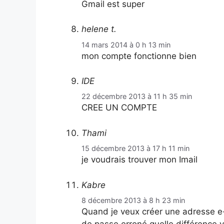
Gmail est super
helene t.
14 mars 2014 à 0 h 13 min
mon compte fonctionne bien
IDE
22 décembre 2013 à 11 h 35 min
CREE UN COMPTE
Thami
15 décembre 2013 à 17 h 11 min
je voudrais trouver mon Imail
Kabre
8 décembre 2013 à 8 h 23 min
Quand je veux créer une adresse e-
de passe erroné.quelle différence y’a