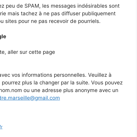
ez peu de SPAM, les messages indésirables sont
erie mais tachez à ne pas diffuser publiquement
ou sites pour ne pas recevoir de pourriels.
gle
, aller sur cette page
vec vos informations personnelles. Veuillez à
e pourrez plus la changer par la suite. Vous pouvez
renom.nom ou une adresse plus anonyme avec un
dre.marseille@gmail.com
fr