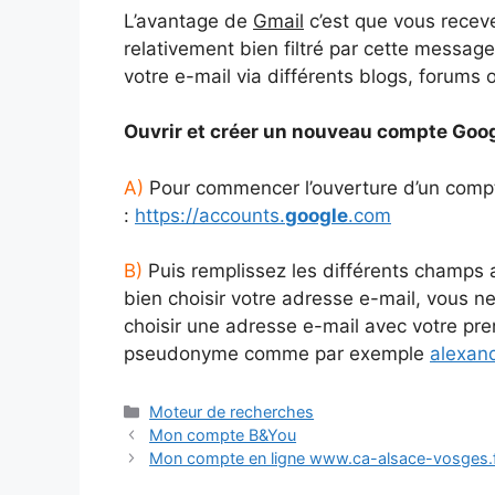
L’avantage de
Gmail
c’est que vous recev
relativement bien filtré par cette messag
votre e-mail via différents blogs, forums 
Ouvrir et créer un nouveau compte Goo
A)
Pour commencer l’ouverture d’un compte
:
https://accounts.
google
.com
B)
Puis remplissez les différents champs a
bien choisir votre adresse e-mail, vous n
choisir une adresse e-mail avec votre p
pseudonyme comme par exemple
alexan
Catégories
Moteur de recherches
Mon compte B&You
Mon compte en ligne www.ca-alsace-vosges.