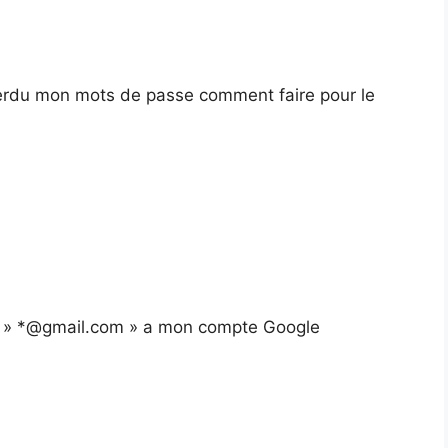
i perdu mon mots de passe comment faire pour le
ier » *@gmail.com » a mon compte Google