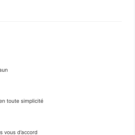
eaun
n toute simplicité
res vous d’accord