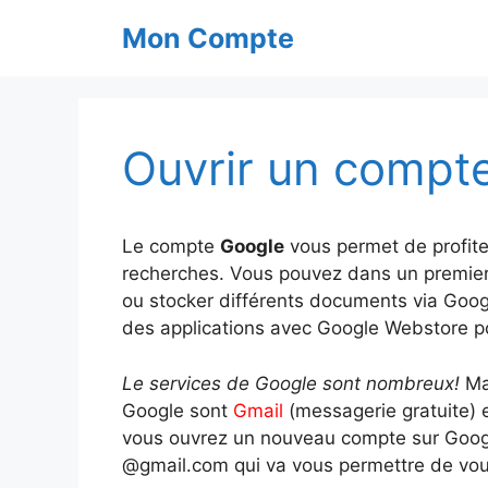
Aller
Mon Compte
au
contenu
Ouvrir un compt
Le compte
Google
vous permet de profit
recherches. Vous pouvez dans un premier 
ou stocker différents documents via Goog
des applications avec Google Webstore po
Le services de Google sont nombreux!
Mai
Google sont
Gmail
(messagerie gratuite) 
vous ouvrez un nouveau compte sur Googl
@gmail.com qui va vous permettre de vous 