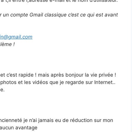
ur un compte Gmail classique c’est ce qui est avant
tin@gmail.com
lème !
t c’est rapide ! mais après bonjour la vie privée !
hotos et les vidéos que je regarde sur Internet..
e.
ancienneté je n’ai jamais eu de réduction sur mon
 aucun avantage