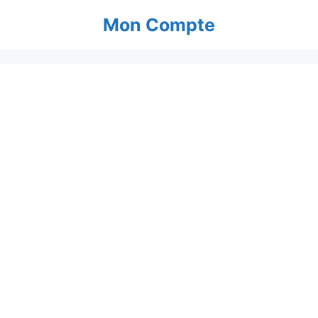
Aller
Mon Compte
au
contenu