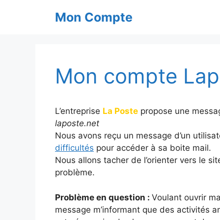
Aller
Mon Compte
au
contenu
Mon compte Lapo
L’entreprise
La Poste
propose une messager
laposte.net
Nous avons reçu un message d’un utilisat
difficultés
pour accéder à sa boite mail.
Nous allons tacher de l’orienter vers le si
problème.
Problème en question :
Voulant ouvrir ma
message m’informant que des activités a