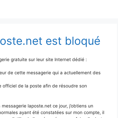
ste.net est bloqué
ie gratuite sur leur site Internet dédié :
eur de cette messagerie qui a actuellement des
te officiel de la poste afin de résoudre son
 messagerie laposte.net ce jour, j’obtiens un
normales ayant été constatées sur mon compte, il