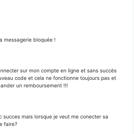
sa messagerie bloquée !
onnecter sur mon compte en ligne et sans succès
eau code et cela ne fonctionne toujours pas et
mander un remboursement !!!
 succes mais lorsque je veut me conecter sa
e faire?