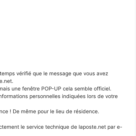
temps vérifié que le message que vous avez
e.net.
 mais une fenêtre POP-UP cela semble officiel.
informations personnelles indiquées lors de votre
nce ! De même pour le lieu de résidence.
ectement le service technique de laposte.net par e-