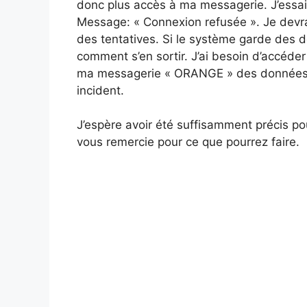
donc plus accès à ma messagerie. J’essa
Message: « Connexion refusée ». Je devrais
des tentatives. Si le système garde des d
comment s’en sortir. J’ai besoin d’accéder
ma messagerie « ORANGE » des données qu
incident.
J’espère avoir été suffisamment précis po
vous remercie pour ce que pourrez faire.