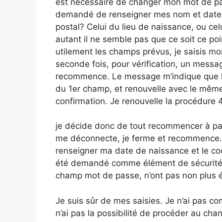
est nécessaire de changer mon mot de passe.
demandé de renseigner mes nom et date d
postal? Celui du lieu de naissance, ou cel
autant il ne semble pas que ce soit ce po
utilement les champs prévus, je saisis mo
seconde fois, pour vérification, un messag
recommence. Le message m’indique que les
du 1er champ, et renouvelle avec le mêm
confirmation. Je renouvelle la procédure 4 
je décide donc de tout recommencer à par
me déconnecte, je ferme et recommence. Ar
renseigner ma date de naissance et le co
été demandé comme élément de sécurité, n
champ mot de passe, n’ont pas non plus é
Je suis sûr de mes saisies. Je n’ai pas com
n’ai pas la possibilité de procéder au ch