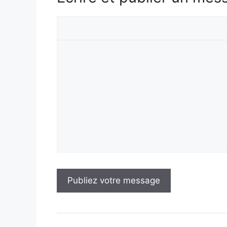
Votre
prénom
Votre
message