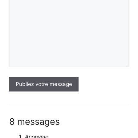
Votre
message
8 messages
Anonyme