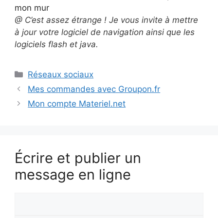
mon mur
@ C’est assez étrange ! Je vous invite à mettre
à jour votre logiciel de navigation ainsi que les
logiciels flash et java.
Catégories
Réseaux sociaux
Mes commandes avec Groupon.fr
Mon compte Materiel.net
Écrire et publier un
message en ligne
Votre
prénom