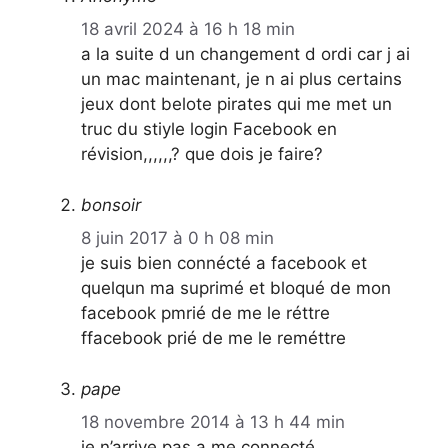
18 avril 2024 à 16 h 18 min
a la suite d un changement d ordi car j ai
un mac maintenant, je n ai plus certains
jeux dont belote pirates qui me met un
truc du stiyle login Facebook en
révision,,,,,,? que dois je faire?
bonsoir
8 juin 2017 à 0 h 08 min
je suis bien connécté a facebook et
quelqun ma suprimé et bloqué de mon
facebook pmrié de me le réttre
ffacebook prié de me le reméttre
pape
18 novembre 2014 à 13 h 44 min
je n’arrive pas a me connecté