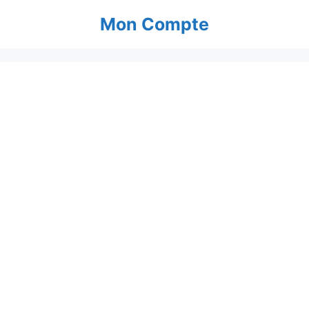
Aller
Mon Compte
au
contenu