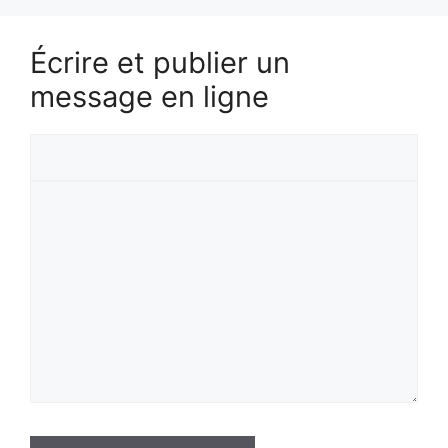
Écrire et publier un
message en ligne
Votre
prénom
Votre
message