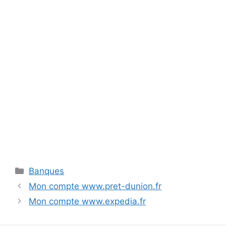
Catégories
Banques
Mon compte www.pret-dunion.fr
Mon compte www.expedia.fr