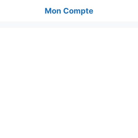
Aller
Mon Compte
au
contenu