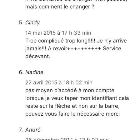
mais comment le changer ?
Cindy
14 mai 2015 à 17 h 33 min
Trop compliqué trop long!!!!! Je n’y arrive
jamais!!! A revoir++++++++++ Service
décevant.
Nadine
22 avril 2015 à 18 h 02 min
pas moyen d’accédé à mon compte
lorsque je veux taper mon identifiant cela
reste sur la flèche et non sur la barre,
pouvez vous faire le nécessaire merci
André