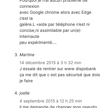
Pourquoi je n’ai aucun problème de
connexion
avec Google chrome alors avec Edge
c’est la
galère.L »aide par téléphone n’est ni
concise,ni assimilable par un(e)
internaute
peu expérimenté….
Martine
14 décembre 2015 à 3 h 32 min
J essaie de rentrer sur www dispobank
ça me dit que c est pas sécurisé que dois
je faire
joelle
4 septembre 2015 à 12 h 25 min
il me demande de changer mon pseudo,