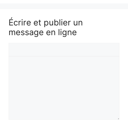
Écrire et publier un
message en ligne
Votre
prénom
Votre
message