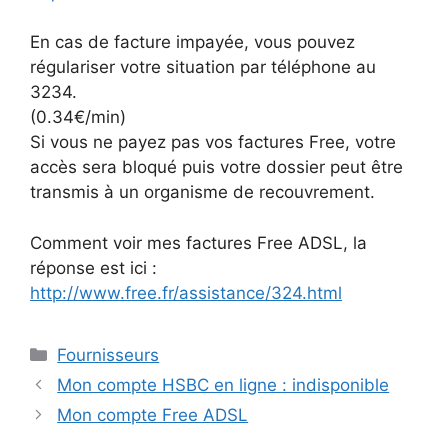
En cas de facture impayée, vous pouvez
régulariser votre situation par téléphone au
3234.
(0.34€/min)
Si vous ne payez pas vos factures Free, votre
accès sera bloqué puis votre dossier peut être
transmis à un organisme de recouvrement.
Comment voir mes factures Free ADSL, la
réponse est ici :
http://www.free.fr/assistance/324.html
Catégories
Fournisseurs
Mon compte HSBC en ligne : indisponible
Mon compte Free ADSL