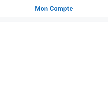
Aller
Mon Compte
au
contenu