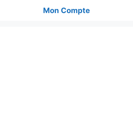
Aller
Mon Compte
au
contenu