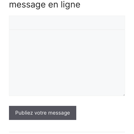
message en ligne
Votre
prénom
Votre
message