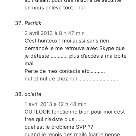
soit disant pour des raisons de sécurité
on nous enlève tout.. nul
Patrick
2 avril 2013 à 8 h 47 min
C’est honteux ! moi aussi sans rien
demandé je me retrouve avec Skype que
je déteste ………… plus d’accès a ma boite
mail ……….
Perte de mes contacts etc………..
nul et nul de chez nul ……………………….
colette
1 avril 2013 à 12 h 48 min
OUTLOOK fonctionne bien pour moi c’est
free qui n’existe plus ……
quel est le problème SVP ??
quand je reçois des mails (car je pense