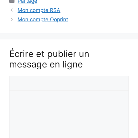
Partage
Mon compte RSA
Mon compte Ooprint
Écrire et publier un
message en ligne
Votre
prénom
Votre
message