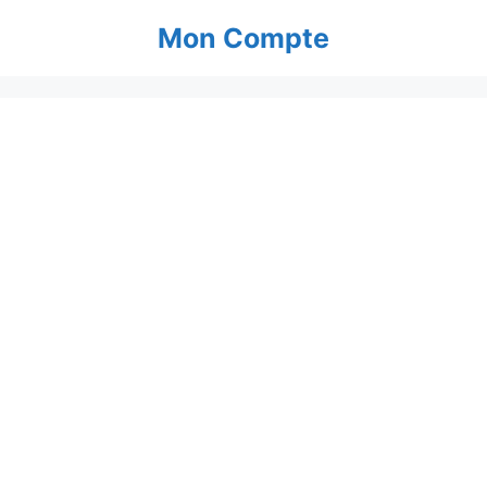
Aller
Mon Compte
au
contenu