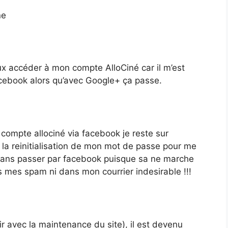
ne
eux accéder à mon compte AlloCiné car il m’est
cebook alors qu’avec Google+ ça passe.
ompte allociné via facebook je reste sur
la reinitialisation de mon mot de passe pour me
sans passer par facebook puisque sa ne marche
s mes spam ni dans mon courrier indesirable !!!
ir avec la maintenance du site), il est devenu