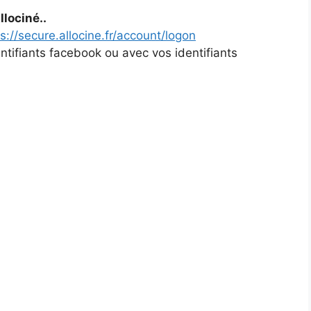
lociné..
s://secure.allocine.fr/account/logon
tifiants facebook ou avec vos identifiants