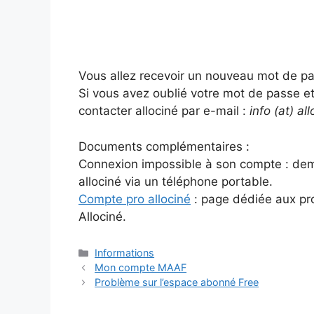
Vous allez recevoir un nouveau mot de pa
Si vous avez oublié votre mot de passe et
contacter allociné par e-mail :
info (at) all
Documents complémentaires :
Connexion impossible à son compte : de
allociné via un téléphone portable.
Compte pro allociné
: page dédiée aux prof
Allociné.
Catégories
Informations
Mon compte MAAF
Problème sur l’espace abonné Free