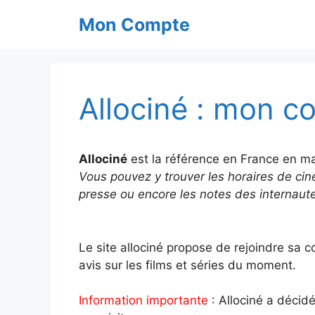
Aller
Mon Compte
au
contenu
Allociné : mon c
Allociné
est la référence en France en mat
Vous pouvez y trouver les horaires de cin
presse ou encore les notes des internautes
Le site allociné propose de rejoindre sa 
avis sur les films et séries du moment.
Information importante
: Allociné a décidé