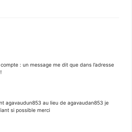
compte : un message me dit que dans l’adresse
!
iant agavaudun853 au lieu de agavaudan853 je
ant si possible merci