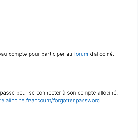
eau compte pour participer au
forum
d’allociné.
 passe pour se connecter à son compte allociné,
re.allocine.fr/account/forgottenpassword
.